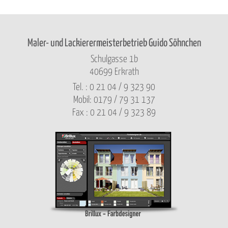
Maler- und Lackierermeisterbetrieb Guido Söhnchen
Schulgasse 1b
40699 Erkrath
Tel. : 0 21 04 / 9 323 90
Mobil: 0179 / 79 31 137
Fax : 0 21 04 / 9 323 89